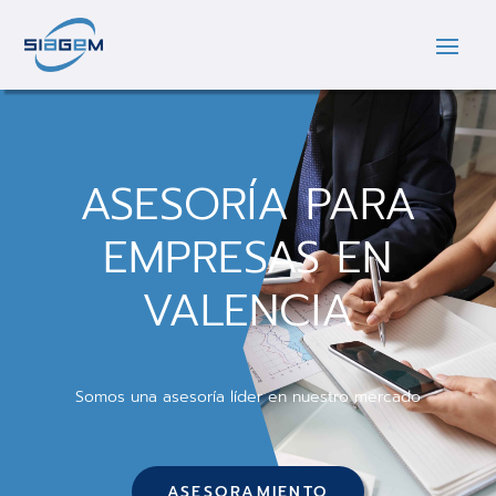
ASESORÍA PARA
EMPRESAS EN
VALENCIA
Somos una asesoría líder en nuestro mercado
ASESORAMIENTO