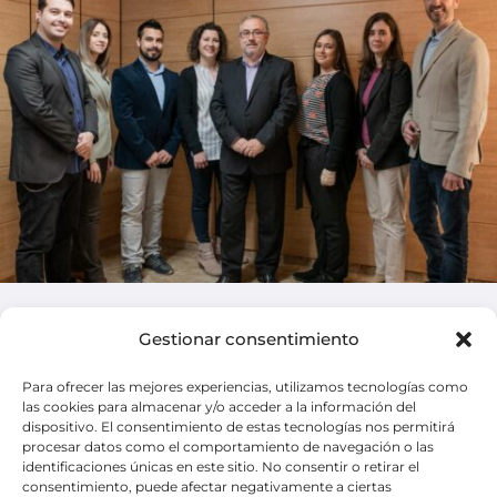
Gestionar consentimiento
Para ofrecer las mejores experiencias, utilizamos tecnologías como
las cookies para almacenar y/o acceder a la información del
Política de Privacidad
dispositivo. El consentimiento de estas tecnologías nos permitirá
Aviso Legal
procesar datos como el comportamiento de navegación o las
identificaciones únicas en este sitio. No consentir o retirar el
Política de cookies
consentimiento, puede afectar negativamente a ciertas